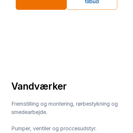
84
tilbud
Vandværker
Fremstilling og montering, rørbestykning og
smedearbejde.
Pumper, ventiler og proccesudstyr.