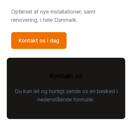
Opførsel af nye installationer, samt
renovering, i hele Danmark.​
Kontakt os i dag
Kontakt os
Du kan let og hurtigt sende os en besked i
nedenstående formular.