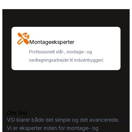
Montageeksperter
Professionelt stål-, montage- og
nedtagningsarbejde til industribyggeri.
Om Vsi
VSI klarer både det simple og det avancerede.
Vi er eksperter inden for montage- og