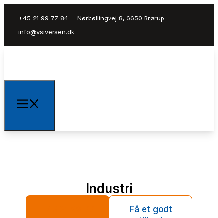
+45 21 99 77 84
Nørbøllingvej 8, 6650 Brørup
info@vsiversen.dk
Industri
+45 21 99 77
Få et godt