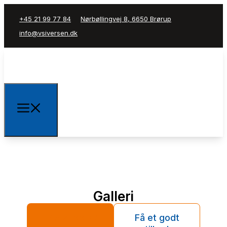
+45 21 99 77 84
Nørbøllingvej 8, 6650 Brørup
info@vsiversen.dk
Galleri
+45 21 99 77
Få et godt